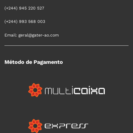
(+244) 945 220 527
(+244) 993 568 003
Email: geral@gater-ao.com
Método de Pagamento