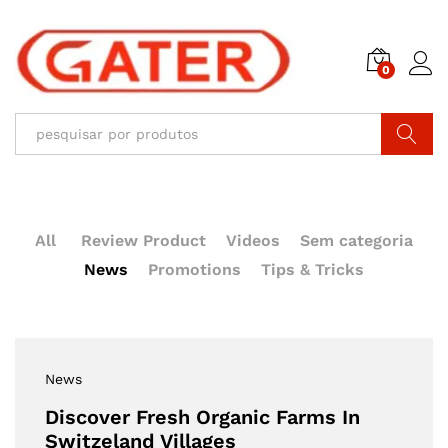
0
Pesquisar
All
Review Product
Videos
Sem categoria
News
Promotions
Tips & Tricks
News
Discover Fresh Organic Farms In
Switzeland Villages