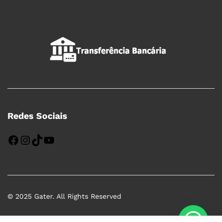
Redes Sociais
Facebook
Instagram
TikTok
YouTube
© 2025 Gater. All Rights Reserved