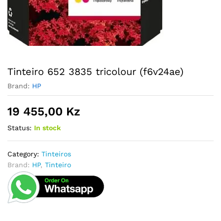
Tinteiro 652 3835 tricolour (f6v24ae)
Brand:
HP
19 455,00
Kz
Status:
In stock
Category:
Tinteiros
Brand:
HP
,
Tinteiro