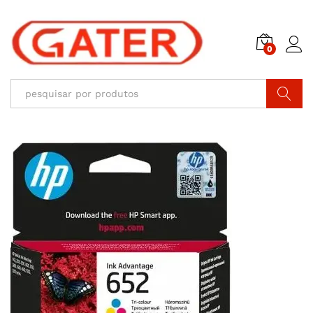
0
Pesquisar