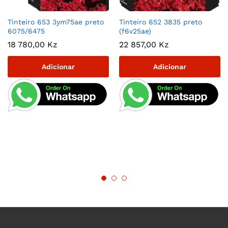
Tinteiro 653 3ym75ae preto
Tinteiro 652 3835 preto
6075/6475
(f6v25ae)
18 780,00
Kz
22 857,00
Kz
Adicionar
Adicionar