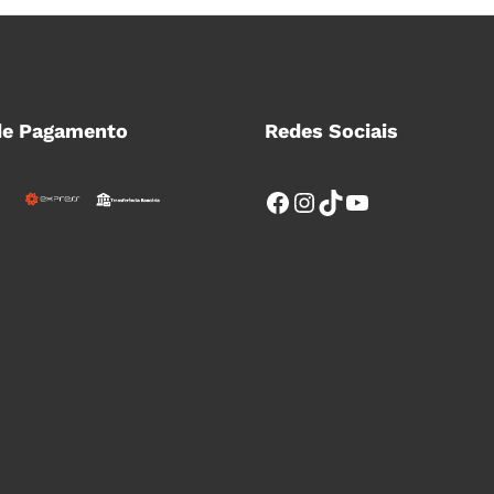
de Pagamento
Redes Sociais
Facebook
Instagram
TikTok
YouTube