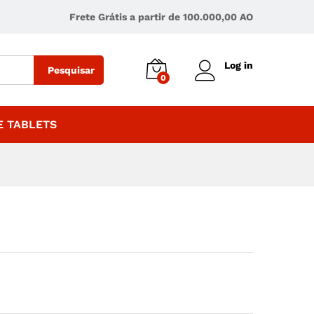
102 448,00
Kz
Adicionar
Frete Grátis a partir de 100.000,00 AO
Log in
Pesquisar
0
 TABLETS