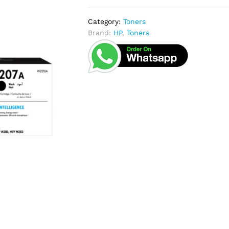
Category:
Toners
Brand:
HP
,
Toners