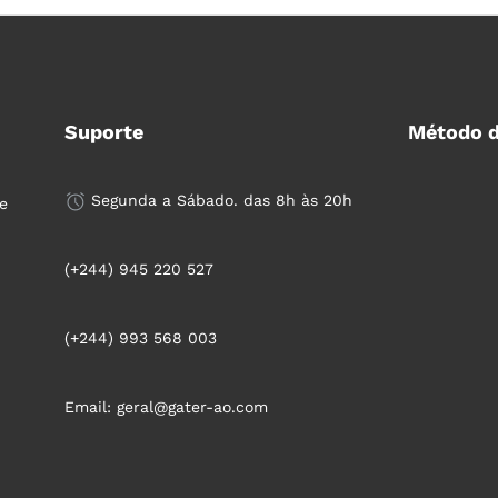
Suporte
Método 
Segunda a Sábado. das 8h às 20h
e
(+244) 945 220 527
(+244) 993 568 003
Email: geral@gater-ao.com