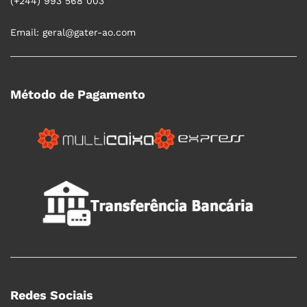
(+244) 993 568 003
Email: geral@gater-ao.com
Método de Pagamento
Redes Sociais