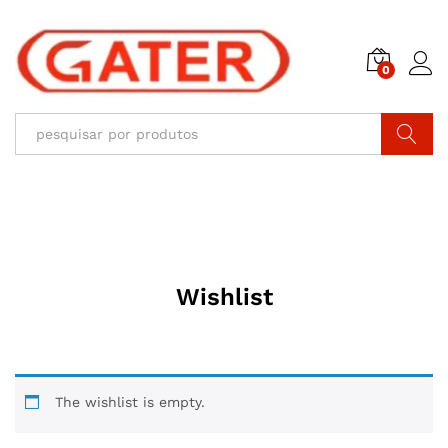
0
Pesquisar
Wishlist
The wishlist is empty.