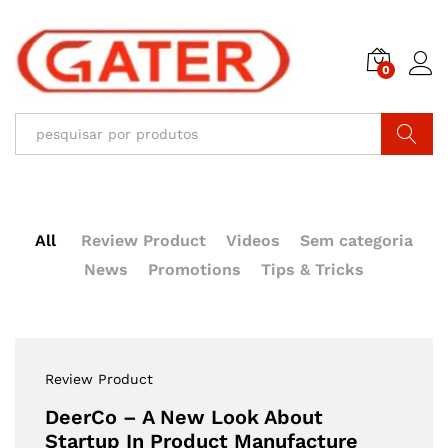
0
Pesquisar
All
Review Product
Videos
Sem categoria
News
Promotions
Tips & Tricks
Review Product
DeerCo – A New Look About
Startup In Product Manufacture