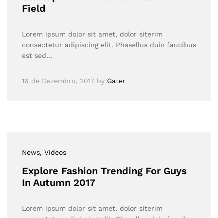
Field
Lorem ipsum dolor sit amet, dolor siterim
consectetur adipiscing elit. Phasellus duio faucibus
est sed…
16 de Dezembro, 2017
by
Gater
News
, Videos
Explore Fashion Trending For Guys
In Autumn 2017
Lorem ipsum dolor sit amet, dolor siterim