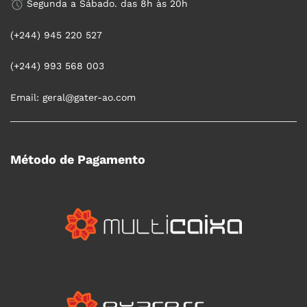
Segunda a Sábado. das 8h às 20h
(+244) 945 220 527
(+244) 993 568 003
Email: geral@gater-ao.com
Método de Pagamento