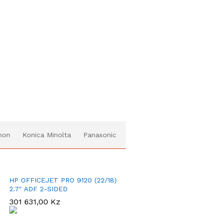
non
Konica Minolta
Panasonic
HP OFFICEJET PRO 9120 (22/18)
2.7″ ADF 2-SIDED
301 631,00
Kz