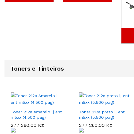
Toners e Tinteiros
Toner 212a Amarelo lj ent
Toner 212a preto lj ent
m5xx (4.500 pag)
m5xx (5.500 pag)
277 260,00
277 260,00
Kz
Kz
277 260,00
277 260,00
Kz
Kz