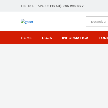
LINHA DE APOIO:
(+244) 945 220 527
All
HOME
LOJA
INFORMÁTICA
TON