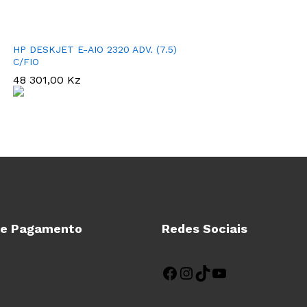
HP DESKJET E-AIO 2320 ADV. (7.5)
C/FIO
48 301,00
Kz
de Pagamento
Redes Sociais