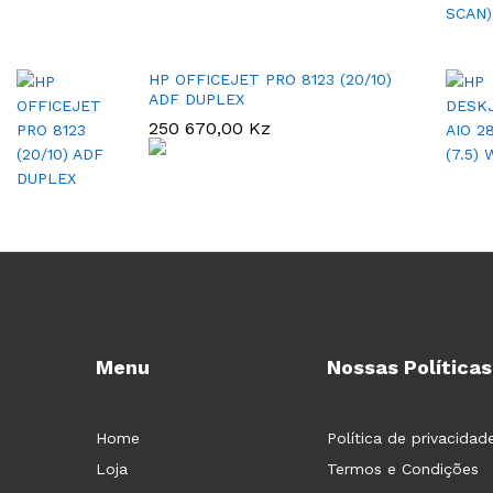
HP OFFICEJET PRO 8123 (20/10)
ADF DUPLEX
250 670,00
Kz
Menu
Nossas Políticas
Home
Política de privacidad
Loja
Termos e Condições