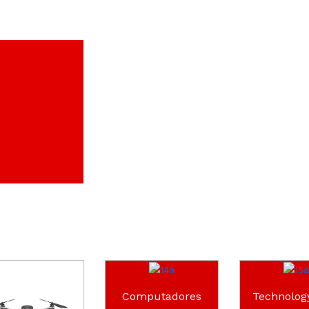
Computadores
Technolog