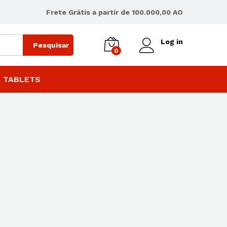
Frete Grátis a partir de 100.000,00 AO
Log in
Pesquisar
0
 TABLETS